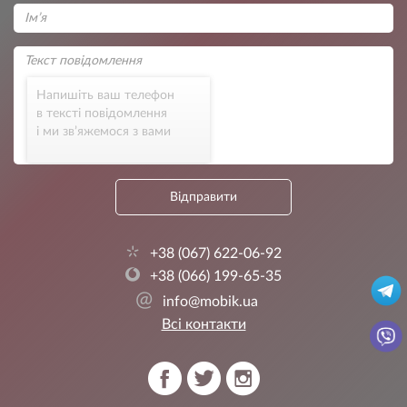
Напишіть ваш телефон
в тексті повідомлення
і ми зв’яжемося з вами
Відправити
+38 (067) 622-06-92
+38 (066) 199-65-35
@
info@mobik.ua
Всі контакти