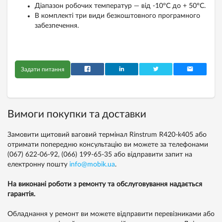
Діапазон робочих температур — від -10°C до + 50°C.
В комплекті три види безкоштовного програмного
забезпечення.
Задати питання
Вимоги покупки та доставки
Замовити щитовий ваговий термінал Rinstrum R420-k405 або
отримати попередню консультацію ви можете за телефонами
(067) 622-06-92,
(066) 199-65-35
або відправити запит на
електронну пошту
info@mobik.ua
.
На виконані роботи з ремонту та обслуговування надається
гарантія.
Обладнання у ремонт ви можете відправити перевізниками або