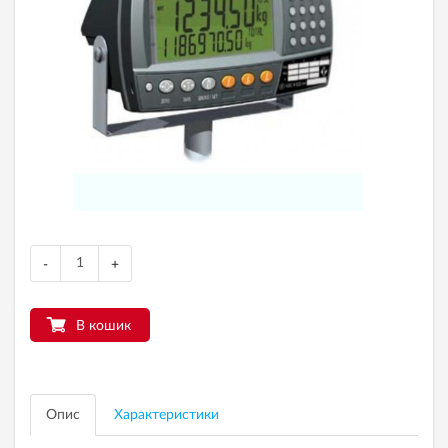
-
+
В кошик
Опис
Характеристики