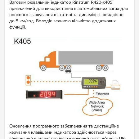
Ваговимірювальний індикатор Rinstrum R420-k405
призначений для використання в автомобільних вагах для
поосного зважування в статиці та динаміці зі швидкістю
до 5 км/год. Володіє великою кількістю додаткових
функцій.
Оновлення програмного забезпечення та дистанційне
керування клавішами індикатора здійснюється через
вбудований в індикатор інфрачервоний порт зв’язку з ПК