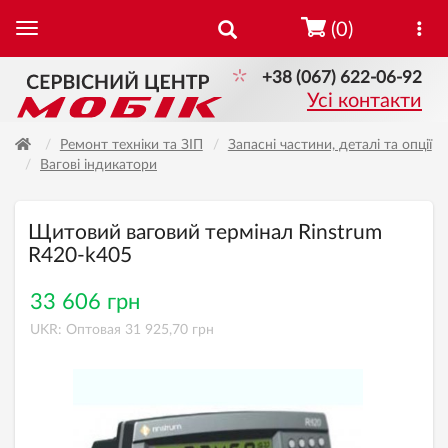
(0)
+38 (067) 622-06-92
Усі контакти
Ремонт техніки та ЗІП
Запасні частини, деталі та опції
Вагові індикатори
Щитовий ваговий термінал Rinstrum
R420-k405
33 606 грн
UKR: Оптовая 31 925,70 грн