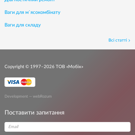
Ваги для м`ясокомбінату
Ваги для складу
Всі статті
Copyright © 1997–2026
ТОВ «Мобік»
Development — webRozum
Поставити запитання