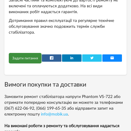
Запасні частини та комплектуючі до вартості ремонту не
включені та оплачуються додатково. На всі види
виконаних робіт надається гарантія.
Дотримання правил експлуатації та регулярне технічне
обслуговування значно подовжить термін служби
стабілізатора.
Задати питання
Вимоги покупки та доставки
Замовити ремонт стабілізатора напруги Phantom VS-722 або
отримати попередню консультацію ви можете за телефонами
(067) 622-06-92,
(066) 199-65-35
або відправити запит на
електронну пошту
info@mobik.ua
.
На виконані роботи з ремонту та обслуговування надається