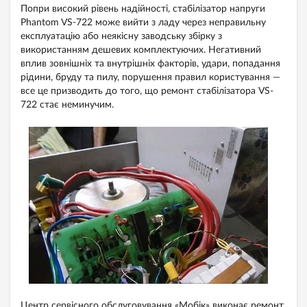
Попри високий рівень надійності, стабілізатор напруги
Phantom VS-722 може вийти з ладу через неправильну
експлуатацію або неякісну заводську збірку з
використанням дешевих комплектуючих. Негативний
вплив зовнішніх та внутрішніх факторів, удари, попадання
рідини, бруду та пилу, порушення правил користування —
все це призводить до того, що ремонт стабілізатора VS-
722 стає неминучим.
Центр сервісного обслуговування «Мобік» виконає ремонт