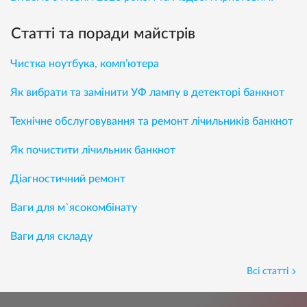
Статті та поради майстрів
Чистка ноутбука, комп’ютера
Як вибрати та замінити УФ лампу в детекторі банкнот
Технічне обслуговування та ремонт лічильників банкнот
Як почистити лічильник банкнот
Діагностичний ремонт
Ваги для м`ясокомбінату
Ваги для складу
Всі статті