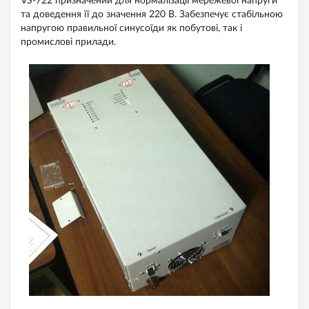
VS-722 призначений для нормалізації мережевої напруги
та доведення її до значення 220 В. Забезпечує стабільною
напругою правильної синусоїди як побутові, так і
промислові прилади.