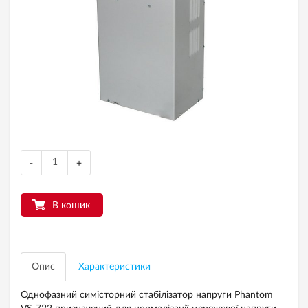
-
+
В кошик
Опис
Характеристики
Однофазний симісторний
стабілізатор напруги Phantom