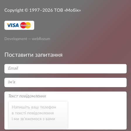
Copyright © 1997–2026
ТОВ «Мобік»
Development — webRozum
Поставити запитання
Напишіть ваш телефон
в тексті повідомлення
і ми зв’яжемося з вами