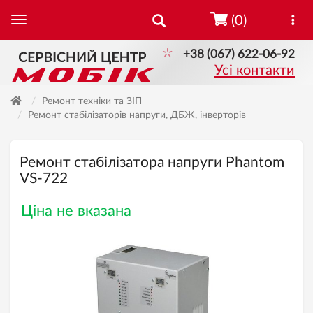
(0)
+38 (067) 622-06-92
Усі контакти
Ремонт техніки та ЗІП
Ремонт стабілізаторів напруги, ДБЖ, інверторів
Ремонт стабілізатора напруги Phantom
VS-722
Ціна не вказана