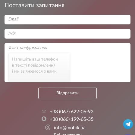
Поставити запитання
Напишіть ваш телефон
в тексті повідомлення
і ми зв’яжемося з вами
Відправити
+38 (067) 622-06-92
+38 (066) 199-65-35
@
info@mobik.ua