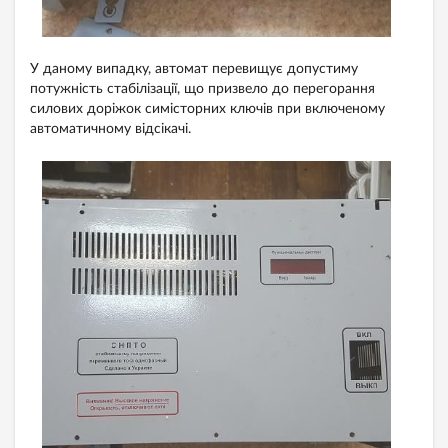
У даному випадку, автомат перевищує допустиму
потужність стабілізації, що призвело до перегорання
силових доріжок симісторних ключів при включеному
автоматичному відсікачі.