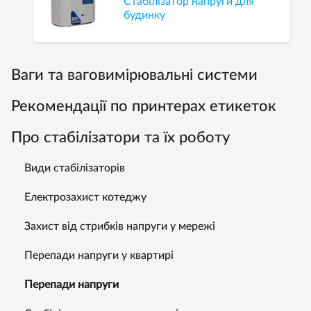
Стабілізатор напруги для
будинку
Ваги та ваговимірювальні системи
Рекомендації по принтерах етикеток
Про стабілізатори та їх роботу
Види стабілізаторів
Електрозахист котеджу
Захист від стрибків напруги у мережі
Перепади напруги у квартирі
Перепади напруги