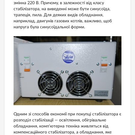
змінна 220 В. Причому, в залежності від класу
стабілізатора, на виведенні може бути синусоїда,
трапеція, пила. Для деяких видів обладнання,
наприклад, двигунів газових котлів, важливо, щоб
напруга була синусоїдальної форми.
Одним зі способів економії при покупці стабілізатора є
розподіл стабілізації — освітлення, обігрівальне
обладнання, комп'ютерна техніка живляться від
компенсаційного стабілізатора, а обладнання, яке