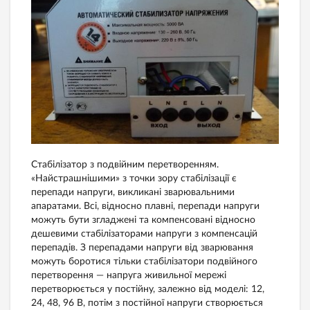
Стабілізатор з подвійним перетворенням.
«Найстрашнішими» з точки зору стабілізації є
перепади напруги, викликані зварювальними
апаратами. Всі, відносно плавні, перепади напруги
можуть бути згладжені та компенсовані відносно
дешевими стабілізаторами напруги з компенсацій
перепадів. З перепадами напруги від зварювання
можуть боротися тільки стабілізатори подвійного
перетворення — напруга живильної мережі
перетворюється у постійну, залежно від моделі: 12,
24, 48, 96 В, потім з постійної напруги створюється