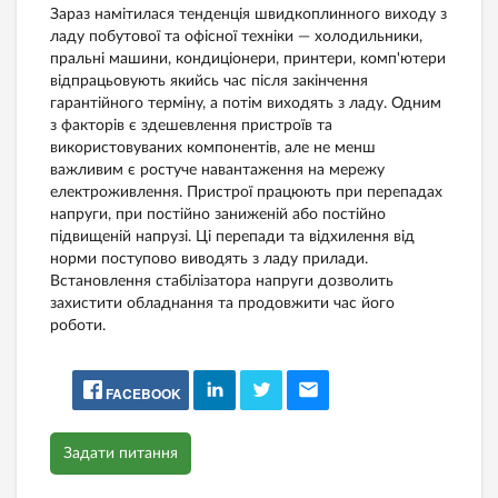
Зараз намітилася тенденція швидкоплинного виходу з
ладу побутової та офісної техніки — холодильники,
пральні машини, кондиціонери, принтери, комп'ютери
відпрацьовують якийсь час після закінчення
гарантійного терміну, а потім виходять з ладу. Одним
з факторів є здешевлення пристроїв та
використовуваних компонентів, але не менш
важливим є ростуче навантаження на мережу
електроживлення. Пристрої працюють при перепадах
напруги, при постійно заниженій або постійно
підвищеній напрузі. Ці перепади та відхилення від
норми поступово виводять з ладу прилади.
Встановлення стабілізатора напруги дозволить
захистити обладнання та продовжити час його
роботи.
FACEBOOK
Задати питання