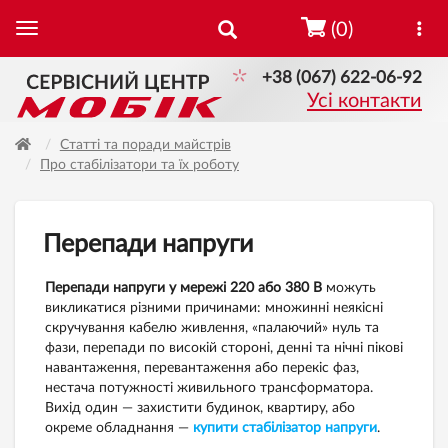
(0)
+38 (067) 622-06-92
Усі контакти
Статті та поради майстрів
Про стабілізатори та їх роботу
Перепади напруги
Перепади напруги у мережі 220 або 380 В
можуть
викликатися різними причинами: множинні неякісні
скручування кабелю живлення, «палаючий» нуль та
фази, перепади по високій стороні, денні та нічні пікові
навантаження, перевантаження або перекіс фаз,
нестача потужності живильного трансформатора.
Вихід один — захистити будинок, квартиру, або
окреме обладнання —
купити стабілізатор напруги
.