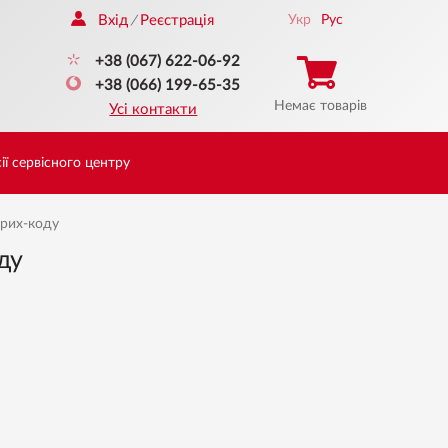
Вхід
Реєстрація
Укр
Рус
/
+38 (067) 622-06-92
+38 (066) 199-65-35
Немає товарів
Усі контакти
ії сервісного центру
рих-коду
ду