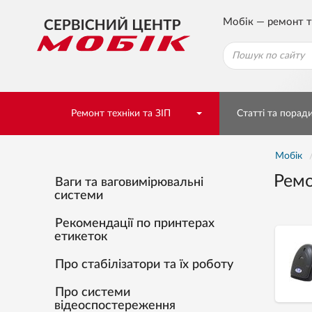
Мобік — ремонт т
Ремонт техніки та ЗІП
Статті та порад
Мобік
Ремо
Ваги та ваговимірювальні
системи
Рекомендації по принтерах
етикеток
Про стабілізатори та їх роботу
Про системи
відеоспостереження