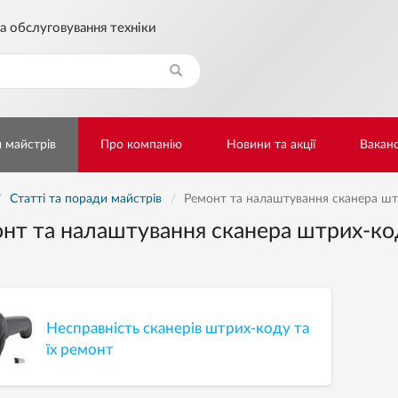
а обслуговування техніки
Знайти
и майстрів
Про компанію
Новини та акції
Ваканс
Статті та поради майстрів
Ремонт та налаштування сканера шт
нт та налаштування сканера штрих-ко
Несправність сканерів штрих-коду та
їх ремонт