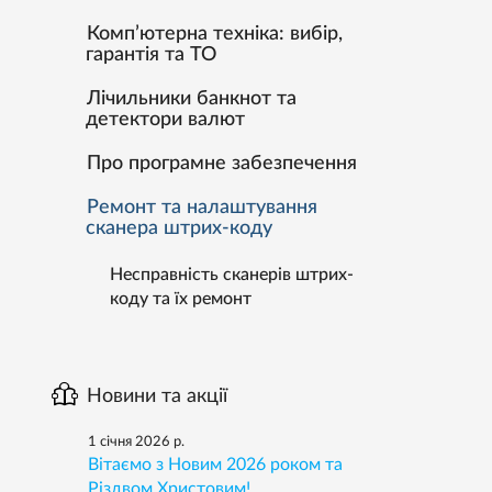
Комп’ютерна техніка: вибір,
гарантія та ТО
Лічильники банкнот та
детектори валют
Про програмне забезпечення
Ремонт та налаштування
сканера штрих-коду
Несправність сканерів штрих-
коду та їх ремонт
Новини та акції
1 січня 2026 р.
Вітаємо з Новим 2026 роком та
Різдвом Христовим!