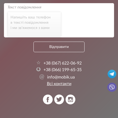
Напишіть ваш телефон
в тексті повідомлення
і ми зв’яжемося з вами
Відправити
+38 (067) 622-06-92
+38 (066) 199-65-35
@
info@mobik.ua
Всі контакти