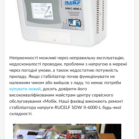
Неприємності можливі через неправильну експлуатацію,
недосконалості проводки, проблеми з напругою в мережі
через погодні умови, а також недостатню потужність
приладу. Якщо стабілізатор почав функціонувати не
належним чином або вийшов з ладу, то немає потреби
купувати новий
, досить довірити його
висококваліфікованим майстрам центру сервісного
обслуговування «Мобік. Наші фахівці виконають ремонт
стабілізатора напруги RUCELF SDW II-6000-L будь-якої
складності.