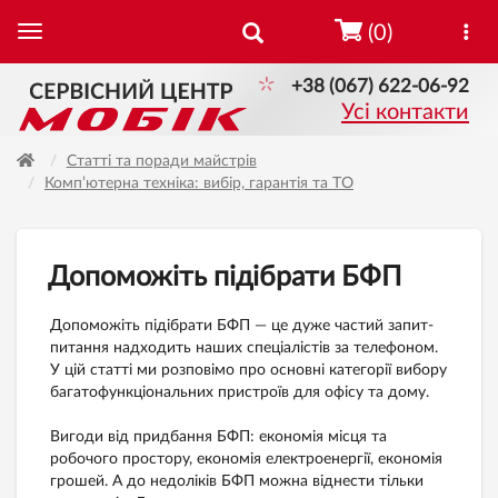
(0)
+38 (067) 622-06-92
Усі контакти
Статті та поради майстрів
Комп’ютерна техніка: вибір, гарантія та ТО
Допоможіть підібрати БФП
Допоможіть підібрати БФП — це дуже частий запит-
питання надходить наших спеціалістів за телефоном.
У цій статті ми розповімо про основні категорії вибору
багатофункціональних пристроїв для офісу та дому.
Вигоди від придбання БФП: економія місця та
робочого простору, економія електроенергії, економія
грошей. А до недоліків БФП можна віднести тільки