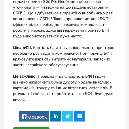
подачі чорнила (СБПЧ). Необхідно обов'язково
уточнювати — чи можна на цю модель встановити
СБПЧ? Що відбувається з гарантією виробника у разі
встановлення СБПЧ? Також при використанні БФП в
офісних цілях, необхідно враховувати можливість
роботи у мережі, адже які мережевий принтер БФП
буде використовуватися дуже часто.
Ціна БФП.
Вартість багатофункціонального пристрою
необхідно розглядати комплексно. При покупці БФП
враховуйте вартість витратних матеріалів, запасних
частин, сервісного обслуговування.
Це важливо!
Первісна низька вартість БФП може
швидко наздогнати більш дорогу модель внаслідок
картриджів, тонеру та інших витратних матеріалів. В
результаті собівартість роботи такого БФП буде дуже
висока.
FACEBOOK