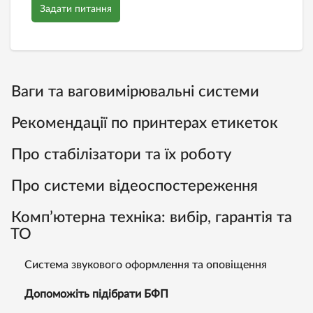
Задати питання
Ваги та ваговимірювальні системи
Рекомендації по принтерах етикеток
Про стабілізатори та їх роботу
Про системи відеоспостереження
Комп’ютерна техніка: вибір, гарантія та
ТО
Система звукового оформлення та оповіщення
Допоможіть підібрати БФП