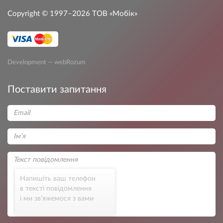
Copyright © 1997–2026
ТОВ «Мобік»
Development — webRozum
Поставити запитання
Напишіть ваш телефон
в тексті повідомлення
і ми зв’яжемося з вами