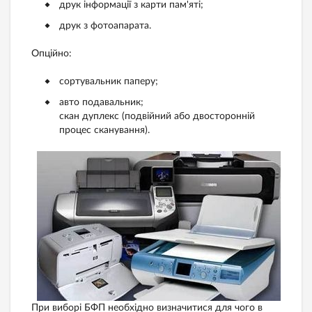
друк інформації з карти пам'яті;
друк з фотоапарата.
Опційно:
сортувальник паперу;
авто подавальник;
скан дуплекс (подвійний або двосторонній
процес сканування).
При виборі БФП необхідно визначитися для чого в